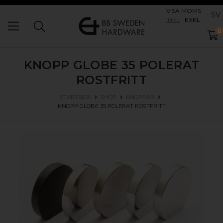
VISA MOMS
SV
INKL
EXKL
0
KNOPP GLOBE 35
POLERAT
ROSTFRITT
STARTSIDA
SHOP
KNOPPAR
KNOPP GLOBE 35
POLERAT ROSTFRITT