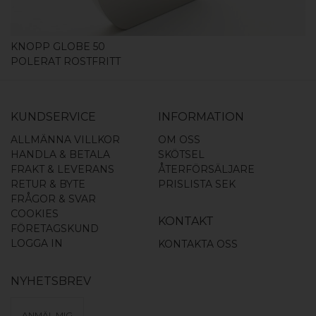
KNOPP GLOBE 50
POLERAT ROSTFRITT
KUNDSERVICE
INFORMATION
ALLMÄNNA VILLKOR
OM OSS
HANDLA & BETALA
SKÖTSEL
FRAKT & LEVERANS
ÅTERFÖRSÄLJARE
RETUR & BYTE
PRISLISTA SEK
FRÅGOR & SVAR
COOKIES
KONTAKT
FÖRETAGSKUND
LOGGA IN
KONTAKTA OSS
NYHETSBREV
ANMÄL MIG