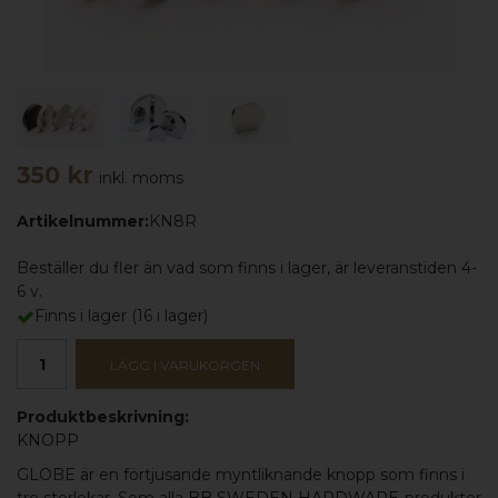
350 kr
inkl. moms
Artikelnummer:
KN8R
Beställer du fler än vad som finns i lager, är leveranstiden 4-
6 v.
Finns i lager
(
16
i lager)
LÄGG I VARUKORGEN
Produktbeskrivning:
KNOPP
GLOBE är en förtjusande myntliknande knopp som finns i