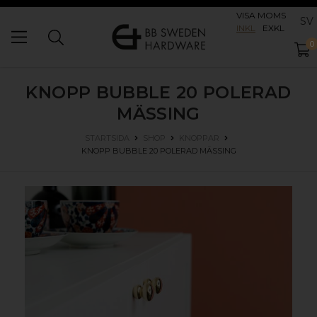
VISA MOMS
SV
INKL
EXKL
0
KNOPP BUBBLE 20
POLERAD
MÄSSING
STARTSIDA
SHOP
KNOPPAR
KNOPP BUBBLE 20
POLERAD MÄSSING