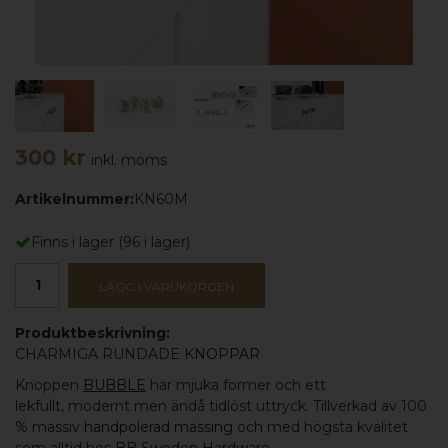
300 kr
inkl. moms
Artikelnummer:
KN60M
Finns i lager
(
96
i lager)
LÄGG I VARUKORGEN
Produktbeskrivning:
CHARMIGA RUNDADE
KNOPPAR
Knoppen
BUBBLE
har mjuka former och ett
lekfullt, modernt men ändå tidlöst uttryck. Tillverkad av 100
% massiv
handpolerad mässing
och med högsta kvalitet
som alltid hos
BB Sweden Hardware.