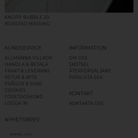
KNOPP BUBBLE 20
BORSTAD MÄSSING
KUNDSERVICE
INFORMATION
ALLMÄNNA VILLKOR
OM OSS
HANDLA & BETALA
SKÖTSEL
FRAKT & LEVERANS
ÅTERFÖRSÄLJARE
RETUR & BYTE
PRISLISTA SEK
FRÅGOR & SVAR
COOKIES
KONTAKT
FÖRETAGSKUND
LOGGA IN
KONTAKTA OSS
NYHETSBREV
ANMÄL MIG