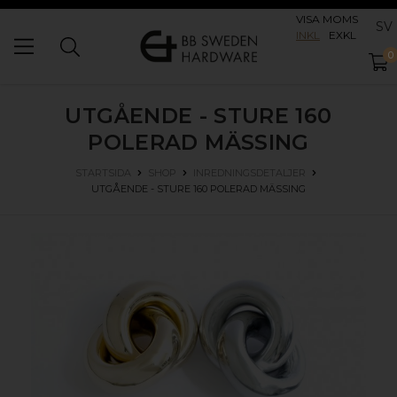
VISA MOMS
SV
INKL
EXKL
0
UTGÅENDE - STURE 160
POLERAD MÄSSING
STARTSIDA
SHOP
INREDNINGSDETALJER
UTGÅENDE - STURE 160
POLERAD MÄSSING