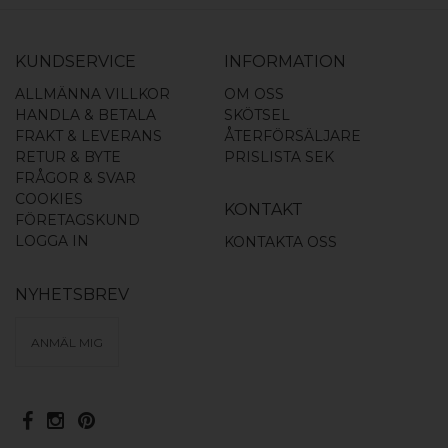
KUNDSERVICE
INFORMATION
ALLMÄNNA VILLKOR
OM OSS
HANDLA & BETALA
SKÖTSEL
FRAKT & LEVERANS
ÅTERFÖRSÄLJARE
RETUR & BYTE
PRISLISTA SEK
FRÅGOR & SVAR
COOKIES
KONTAKT
FÖRETAGSKUND
LOGGA IN
KONTAKTA OSS
NYHETSBREV
ANMÄL MIG