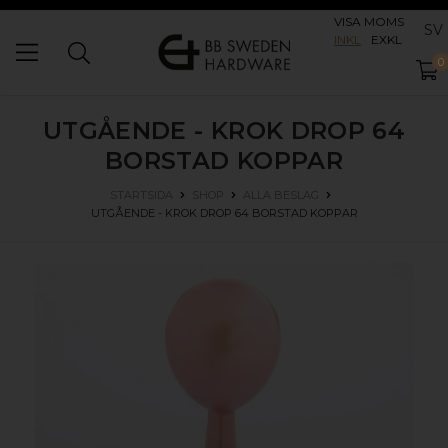
VISA MOMS
SV
INKL
EXKL
0
UTGÅENDE - KROK DROP 64
BORSTAD KOPPAR
STARTSIDA
SHOP
ALLA BESLAG
UTGÅENDE - KROK DROP 64
BORSTAD KOPPAR