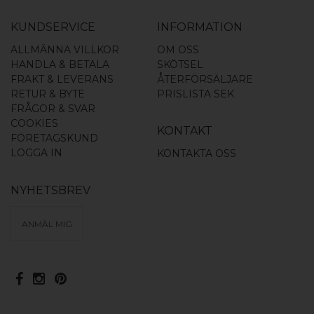
KUNDSERVICE
INFORMATION
ALLMÄNNA VILLKOR
OM OSS
HANDLA & BETALA
SKÖTSEL
FRAKT & LEVERANS
ÅTERFÖRSÄLJARE
RETUR & BYTE
PRISLISTA SEK
FRÅGOR & SVAR
COOKIES
KONTAKT
FÖRETAGSKUND
LOGGA IN
KONTAKTA OSS
NYHETSBREV
ANMÄL MIG