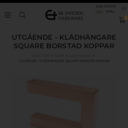
VISA MOMS
SV
INKL
EXKL
0
UTGÅENDE - KLÄDHÄNGARE
SQUARE
BORSTAD KOPPAR
STARTSIDA
SHOP
ALLA BESLAG
UTGÅENDE - KLÄDHÄNGARE SQUARE
BORSTAD KOPPAR