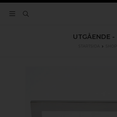
UTGÅENDE -
STARTSIDA
SHOP