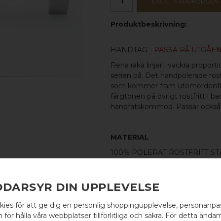
LÄGG I VARUKORGEN
Produktbeskrivning:
HANDTAG -
PASSA PÅ UTGÅE
Rena raka linjer i vackra propor
serien
på. Det handpolerade
rost
som kommer fram utomordentli
färgtonen på övrigt
rostfritt
i ba
handfatskommod. Passar också u
MATERIAL
100%
POLERAT ROSTFRITT ST
MÅTT
L: 244MM H: 50MM TJ: 8MM
DDARSYR DIN UPPLEVELSE
C/C-MÅTT
kies för att ge dig en personlig shoppingupplevelse, personanp
224MM
WELCOME TO
för hålla våra webbplatser tillförlitliga och säkra. För detta ändam