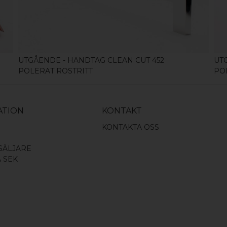
UTGÅENDE - HANDTAG CLEAN CUT 452
UT
POLERAT ROSTRITT
PO
ATION
KONTAKT
KONTAKTA OSS
SÄLJARE
A SEK