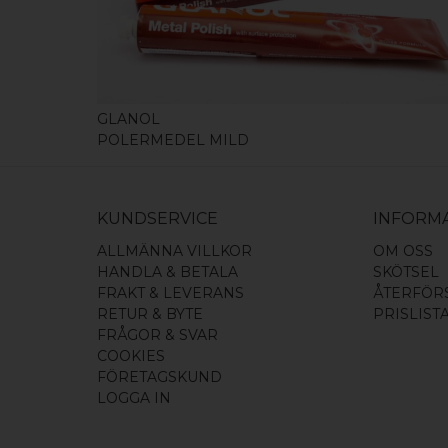
GLANOL
POLERMEDEL MILD
KUNDSERVICE
INFORM
ALLMÄNNA VILLKOR
OM OSS
HANDLA & BETALA
SKÖTSEL
FRAKT & LEVERANS
ÅTERFÖR
RETUR & BYTE
PRISLIST
FRÅGOR & SVAR
COOKIES
FÖRETAGSKUND
LOGGA IN