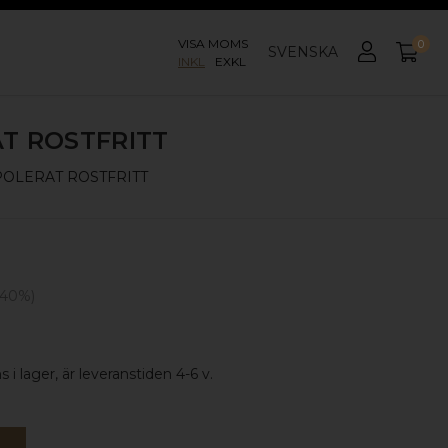
VISA MOMS
0
SVENSKA
INKL
EXKL
T ROSTFRITT
POLERAT ROSTFRITT
40
%)
 i lager, är leveranstiden 4-6 v.