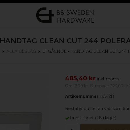
 HANDTAG CLEAN CUT 244
POLERA
UTGÅENDE - HANDTAG CLEAN CUT 244
ALLA BESLAG
485,40 kr
inkl. moms
Ord.
809 kr
. Du sparar
323,60 kr
(
Artikelnummer:
HA42R
Beställer du fler än vad som finns
Finns i lager
(
48
i lager)