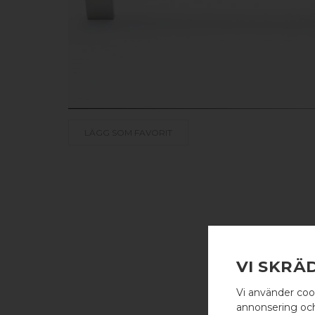
LÄGG SOM FAVORIT
VI SKRÄ
Vi använder coo
annonsering och 