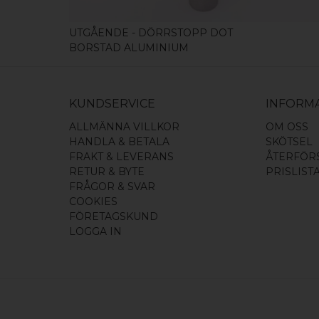
UTGÅENDE - DÖRRSTOPP DOT
BORSTAD ALUMINIUM
KUNDSERVICE
INFORM
ALLMÄNNA VILLKOR
OM OSS
HANDLA & BETALA
SKÖTSEL
FRAKT & LEVERANS
ÅTERFÖR
RETUR & BYTE
PRISLIST
FRÅGOR & SVAR
COOKIES
FÖRETAGSKUND
LOGGA IN