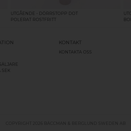
UTGÅENDE - DÖRRSTOPP DOT
UT
POLERAT ROSTFRITT
BO
ATION
KONTAKT
KONTAKTA OSS
SÄLJARE
A SEK
COPYRIGHT 2026 BÄCCMAN & BERGLUND SWEDEN AB