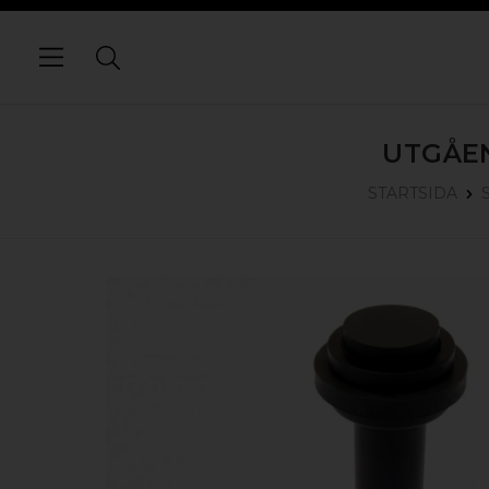
UTGÅE
STARTSIDA