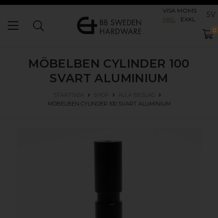
VISA MOMS
SV
INKL
EXKL
0
MÖBELBEN CYLINDER 100
SVART ALUMINIUM
STARTSIDA
SHOP
ALLA BESLAG
MÖBELBEN CYLINDER 100
SVART ALUMINIUM