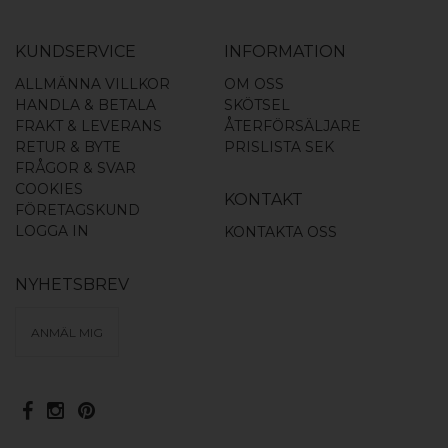
KUNDSERVICE
INFORMATION
ALLMÄNNA VILLKOR
OM OSS
HANDLA & BETALA
SKÖTSEL
FRAKT & LEVERANS
ÅTERFÖRSÄLJARE
RETUR & BYTE
PRISLISTA SEK
FRÅGOR & SVAR
COOKIES
KONTAKT
FÖRETAGSKUND
LOGGA IN
KONTAKTA OSS
NYHETSBREV
ANMÄL MIG