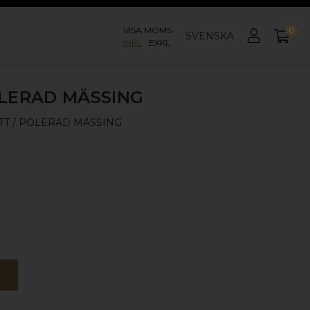
VISA MOMS
0
SVENSKA
INKL
EXKL
OLERAD MÄSSING
TT / POLERAD MÄSSING