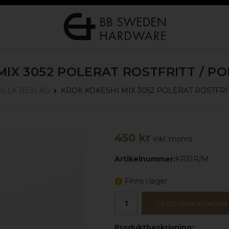
MIX 3052
POLERAT ROSTFRITT / P
KROK KOKESHI MIX 3052
POLERAT ROSTFRI
ALLA BESLAG
450 kr
inkl. moms
Artikelnummer:
KR31R/M
Finns i lager
LÄGG I VARUKORGEN
Produktbeskrivning: