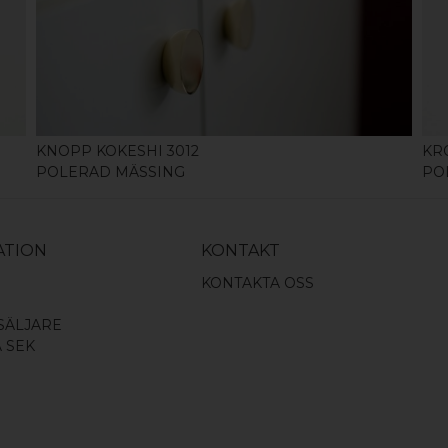
KÖP
KNOPP KOKESHI 3012
KR
POLERAD MÄSSING
PO
ATION
KONTAKT
KONTAKTA OSS
SÄLJARE
A SEK