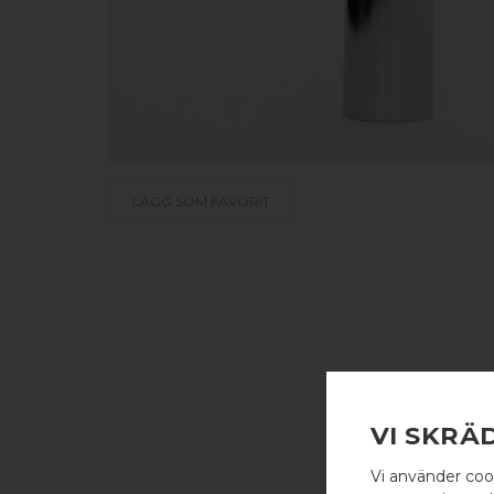
LÄGG SOM FAVORIT
VI SKRÄ
Vi använder coo