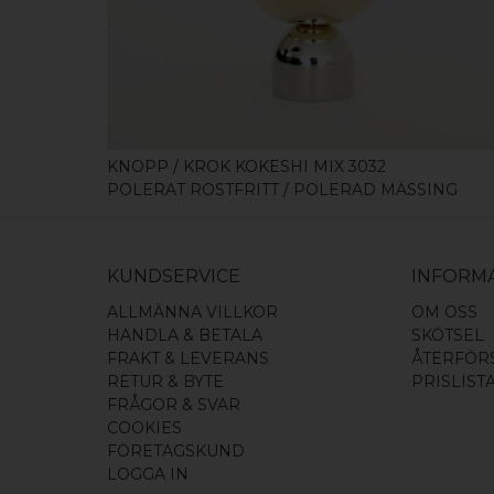
KÖP
KNOPP / KROK KOKESHI MIX 3032
POLERAT ROSTFRITT / POLERAD MÄSSING
KUNDSERVICE
INFORM
ALLMÄNNA VILLKOR
OM OSS
HANDLA & BETALA
SKÖTSEL
FRAKT & LEVERANS
ÅTERFÖR
RETUR & BYTE
PRISLIST
FRÅGOR & SVAR
COOKIES
FÖRETAGSKUND
LOGGA IN