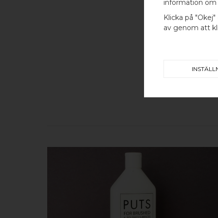
information om 
Klicka på "Okej" 
av genom att kli
INSTÄLL
KÖP