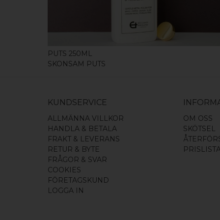
PUTS 250ML
SKONSAM PUTS
KUNDSERVICE
INFORM
ALLMÄNNA VILLKOR
OM OSS
HANDLA & BETALA
SKÖTSEL
FRAKT & LEVERANS
ÅTERFÖR
RETUR & BYTE
PRISLIST
FRÅGOR & SVAR
COOKIES
FÖRETAGSKUND
LOGGA IN