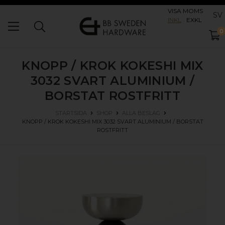
VISA MOMS
SV
INKL
EXKL
0
KNOPP / KROK KOKESHI MIX
3032
SVART ALUMINIUM /
BORSTAT ROSTFRITT
STARTSIDA
SHOP
ALLA BESLAG
KNOPP / KROK KOKESHI MIX 3032
SVART ALUMINIUM / BORSTAT
ROSTFRITT