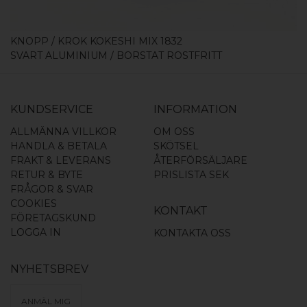
KNOPP / KROK KOKESHI MIX 1832
SVART ALUMINIUM / BORSTAT ROSTFRITT
KUNDSERVICE
INFORMATION
ALLMÄNNA VILLKOR
OM OSS
HANDLA & BETALA
SKÖTSEL
FRAKT & LEVERANS
ÅTERFÖRSÄLJARE
RETUR & BYTE
PRISLISTA SEK
FRÅGOR & SVAR
COOKIES
KONTAKT
FÖRETAGSKUND
LOGGA IN
KONTAKTA OSS
NYHETSBREV
ANMÄL MIG