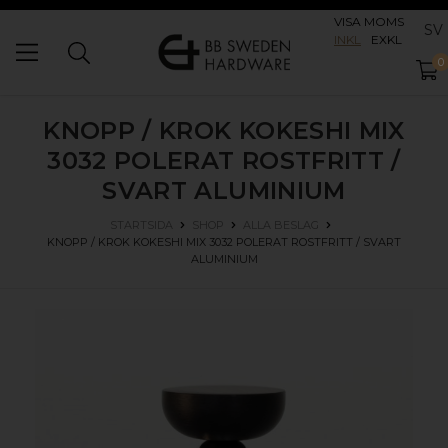
VISA MOMS
SV
INKL
EXKL
0
KNOPP / KROK KOKESHI MIX
3032
POLERAT ROSTFRITT /
SVART ALUMINIUM
STARTSIDA
SHOP
ALLA BESLAG
KNOPP / KROK KOKESHI MIX 3032
POLERAT ROSTFRITT / SVART
ALUMINIUM