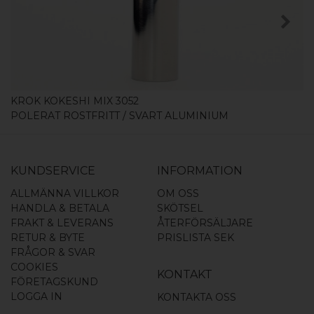
KÖP
KROK KOKESHI MIX 3052
POLERAT ROSTFRITT / SVART ALUMINIUM
KUNDSERVICE
INFORMATION
ALLMÄNNA VILLKOR
OM OSS
HANDLA & BETALA
SKÖTSEL
FRAKT & LEVERANS
ÅTERFÖRSÄLJARE
RETUR & BYTE
PRISLISTA SEK
FRÅGOR & SVAR
COOKIES
KONTAKT
FÖRETAGSKUND
LOGGA IN
KONTAKTA OSS