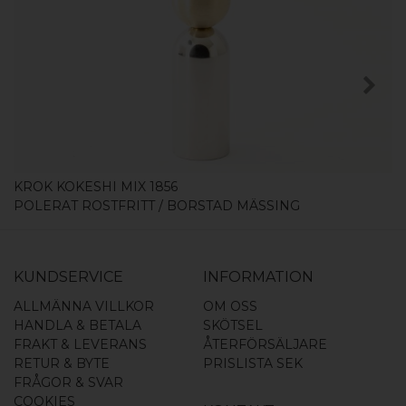
KÖP
KROK KOKESHI MIX 1856
POLERAT ROSTFRITT / BORSTAD MÄSSING
KUNDSERVICE
INFORMATION
ALLMÄNNA VILLKOR
OM OSS
HANDLA & BETALA
SKÖTSEL
FRAKT & LEVERANS
ÅTERFÖRSÄLJARE
RETUR & BYTE
PRISLISTA SEK
FRÅGOR & SVAR
COOKIES