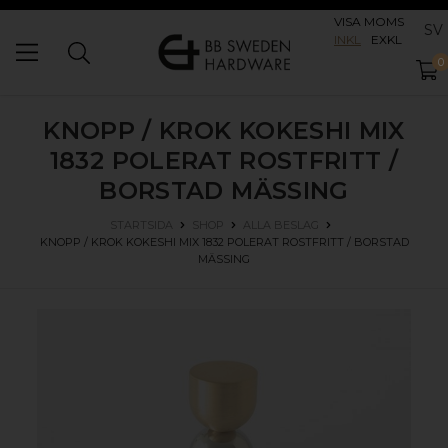
VISA MOMS
SV
INKL
EXKL
0
KNOPP / KROK KOKESHI MIX
1832
POLERAT ROSTFRITT /
BORSTAD MÄSSING
STARTSIDA
SHOP
ALLA BESLAG
KNOPP / KROK KOKESHI MIX 1832
POLERAT ROSTFRITT / BORSTAD
MÄSSING