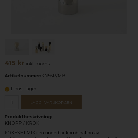
415 kr
inkl. moms
Artikelnummer:
KN56R/MB
Finns i lager
LÄGG I VARUKORGEN
Produktbeskrivning:
KNOPP
/
KROK
KOKESHI MIX
i en underbar kombination av