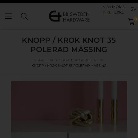
VISA MOMS
SV
INKL
EXKL
0
KNOPP / KROK KNOT 35
POLERAD MÄSSING
STARTSIDA
SHOP
ALLA BESLAG
KNOPP / KROK KNOT 35
POLERAD MÄSSING