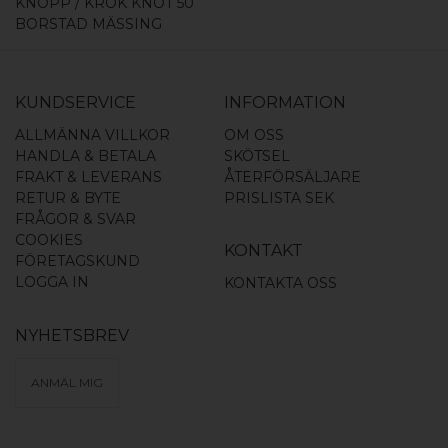
KNOPP / KROK KNOT 50
BORSTAD MÄSSING
KUNDSERVICE
INFORMATION
ALLMÄNNA VILLKOR
OM OSS
HANDLA & BETALA
SKÖTSEL
FRAKT & LEVERANS
ÅTERFÖRSÄLJARE
RETUR & BYTE
PRISLISTA SEK
FRÅGOR & SVAR
COOKIES
KONTAKT
FÖRETAGSKUND
LOGGA IN
KONTAKTA OSS
NYHETSBREV
ANMÄL MIG