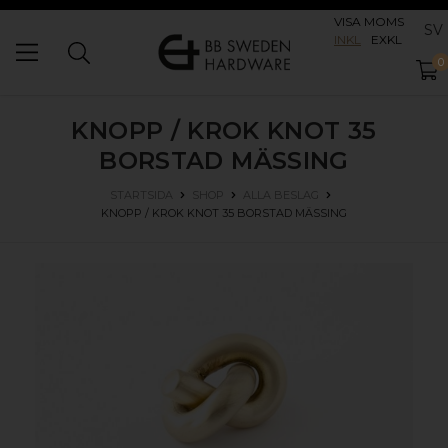
VISA MOMS
SV
INKL
EXKL
0
KNOPP / KROK KNOT 35
BORSTAD MÄSSING
STARTSIDA
SHOP
ALLA BESLAG
KNOPP / KROK KNOT 35
BORSTAD MÄSSING