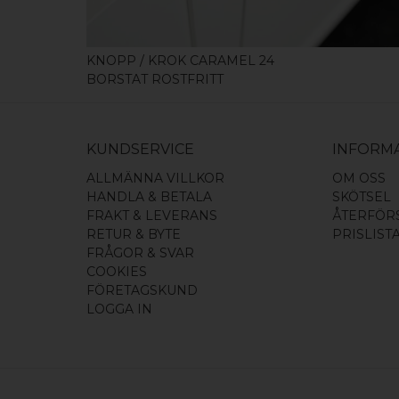
KNOPP / KROK CARAMEL 24
BORSTAT ROSTFRITT
KUNDSERVICE
INFORM
ALLMÄNNA VILLKOR
OM OSS
HANDLA & BETALA
SKÖTSEL
FRAKT & LEVERANS
ÅTERFÖR
RETUR & BYTE
PRISLIST
FRÅGOR & SVAR
COOKIES
FÖRETAGSKUND
LOGGA IN