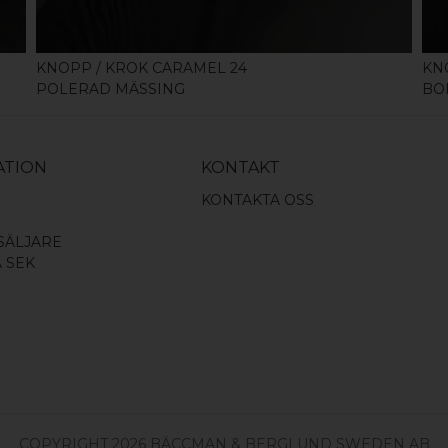
KNOPP / KROK CARAMEL 24
KN
POLERAD MÄSSING
BO
ATION
KONTAKT
KONTAKTA OSS
SÄLJARE
A SEK
COPYRIGHT 2026 BÄCCMAN & BERGLUND SWEDEN AB