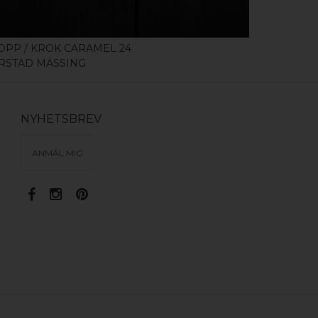
OPP / KROK CARAMEL 24
AUTOSOL
RSTAD MÄSSING
POLERMED
NYHETSBREV
ANMÄL MIG