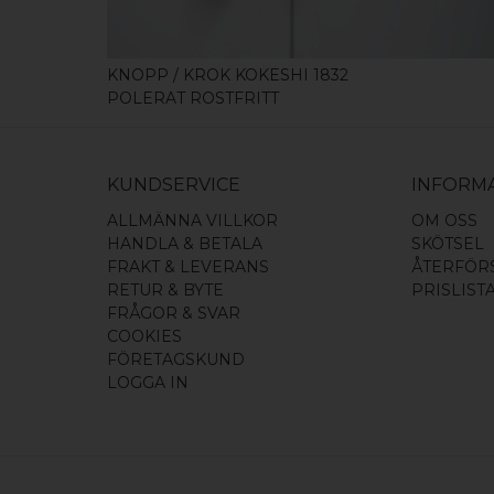
KNOPP / KROK KOKESHI 1832
POLERAT ROSTFRITT
KUNDSERVICE
INFORM
ALLMÄNNA VILLKOR
OM OSS
HANDLA & BETALA
SKÖTSEL
FRAKT & LEVERANS
ÅTERFÖR
RETUR & BYTE
PRISLIST
FRÅGOR & SVAR
COOKIES
FÖRETAGSKUND
LOGGA IN