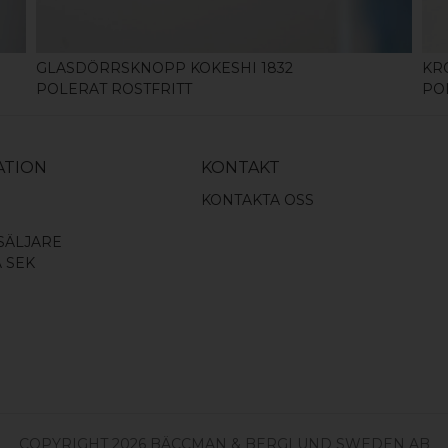
GLASDÖRRSKNOPP KOKESHI 1832
KR
POLERAT ROSTFRITT
PO
ATION
KONTAKT
KONTAKTA OSS
SÄLJARE
A SEK
COPYRIGHT 2026 BÄCCMAN & BERGLUND SWEDEN AB