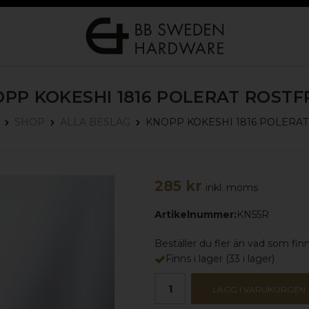
PP KOKESHI 1816
POLERAT ROSTF
KNOPP KOKESHI 1816
POLERAT
SHOP
ALLA BESLAG
285 kr
inkl. moms
Artikelnummer:
KN55R
Beställer du fler än vad som finns
Finns i lager
(
33
i lager)
LÄGG I VARUKORGEN