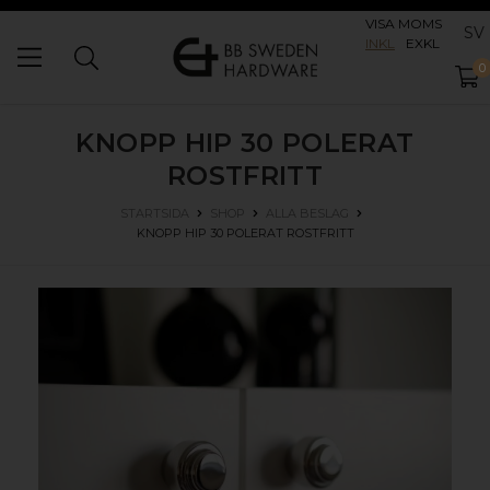
VISA MOMS
SV
INKL
EXKL
0
KNOPP HIP 30
POLERAT
ROSTFRITT
STARTSIDA
SHOP
ALLA BESLAG
KNOPP HIP 30
POLERAT ROSTFRITT