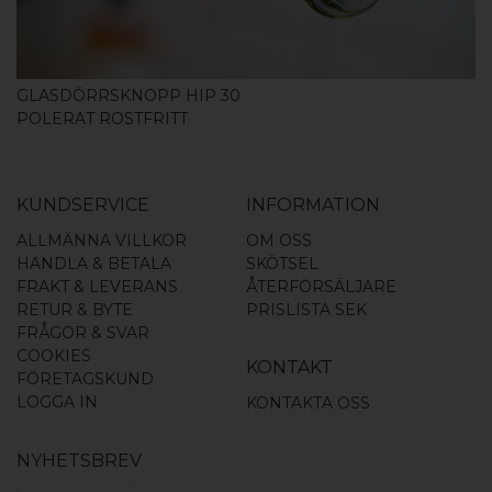
GLASDÖRRSKNOPP HIP 30
POLERAT ROSTFRITT
KUNDSERVICE
INFORMATION
ALLMÄNNA VILLKOR
OM OSS
HANDLA & BETALA
SKÖTSEL
FRAKT & LEVERANS
ÅTERFÖRSÄLJARE
RETUR & BYTE
PRISLISTA SEK
FRÅGOR & SVAR
COOKIES
KONTAKT
FÖRETAGSKUND
LOGGA IN
KONTAKTA OSS
NYHETSBREV