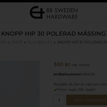
KNOPP HIP 30
POLERAD MÄSSING
KNOPP HIP 30
POLERAD M
SIDA
SHOP
ALLA BESLAG
300 kr
inkl. moms
Artikelnummer:
KN40M
Beställer du fler än vad som finns
Finns i lager
(
58
i lager)
LÄGG I VARUKORGEN