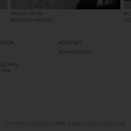
KNOPP HIP 30
PU
BORSTAD MÄSSING
SK
ATION
KONTAKT
KONTAKTA OSS
SÄLJARE
A SEK
COPYRIGHT 2026 BÄCCMAN & BERGLUND SWEDEN AB