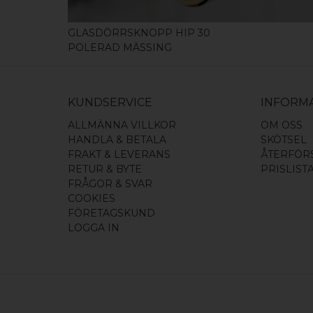
GLASDÖRRSKNOPP HIP 30
POLERAD MÄSSING
KUNDSERVICE
INFORM
ALLMÄNNA VILLKOR
OM OSS
HANDLA & BETALA
SKÖTSEL
FRAKT & LEVERANS
ÅTERFÖR
RETUR & BYTE
PRISLIST
FRÅGOR & SVAR
COOKIES
FÖRETAGSKUND
LOGGA IN