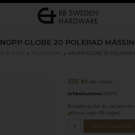
NOPP GLOBE 20
POLERAD MÄSSI
KNOPP GLOBE 20
POLERAD 
DA
SHOP
ALLA BESLAG
325 kr
inkl. moms
Artikelnummer:
KN7M
Beställer du fler än vad som finns
Finns i lager
(
18
i lager)
LÄGG I VARUKORGEN