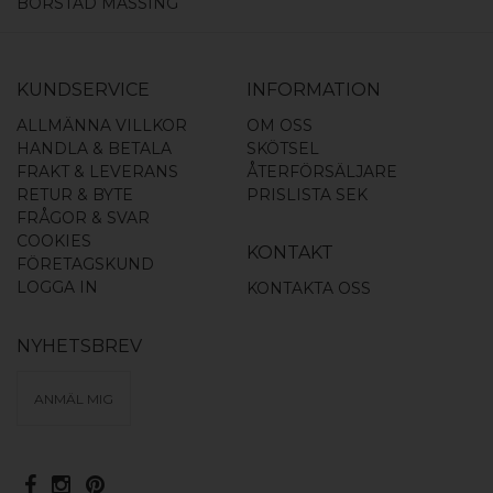
BORSTAD MÄSSING
KUNDSERVICE
INFORMATION
ALLMÄNNA VILLKOR
OM OSS
HANDLA & BETALA
SKÖTSEL
FRAKT & LEVERANS
ÅTERFÖRSÄLJARE
RETUR & BYTE
PRISLISTA SEK
FRÅGOR & SVAR
COOKIES
KONTAKT
FÖRETAGSKUND
LOGGA IN
KONTAKTA OSS
NYHETSBREV
ANMÄL MIG