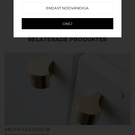
ENDAST NÖDVÄNDIGA
LÄGG SOM FAVORIT
OKEJ
RELATERADE PRODUKTER
KÖP
KNOPP FEATHER 28