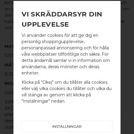
kantiga linjer och mjuka kurvor ger ett bekvämt grepp och
en touch av elegans till vilken möbel som helst. Oavsett om
VI SKRÄDDARSYR DIN
den är i sovrummet, i vardagsrummet eller på en
handfatskommod, hjälper FEATHER dig att skapa en unik
UPPLEVELSE
och personlig inredningsstil.
Vi använder cookies för att ge dig en
personlig shoppingupplevelse,
MATERIAL
personanpassad annonsering och för hålla
våra webbplatser tillförlitliga och säkra. För
100% POLERAD MÄSSING
detta ändamål samlar vi in information om
MÅTT
användarna, deras mönster och deras
WELCOME TO
enheter.
B:30MM H:28MM TJ: 20MM
BB SWEDEN HARDWARE
Klicka på "Okej" om du tillåter alla cookies
INGÅR
eller välj vilka cookies du tillåter och vilka du
SKRUV FÖR LUCKA: M4 X 25MM - 2 ST
Välj land / Choose country
vill stänga av genom att klicka på
"Inställningar" nedan.
100% ÄKTA METALL - Alla våra beslag är tillverkade av
ÄKTA massiv mässing, koppar, rostfritt stål
eller aluminium utan metallisk ytbehandling, vilket ger
dem en väldigt lång livslängd och vacker patina. För
INSTÄLLNINGAR
skötsel av våra produkter läs mer
här
.