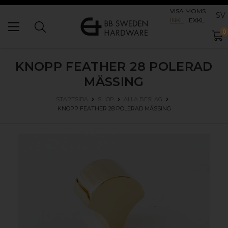
VISA MOMS
SV
INKL
EXKL
0
KNOPP FEATHER 28
POLERAD
MÄSSING
STARTSIDA
SHOP
ALLA BESLAG
KNOPP FEATHER 28
POLERAD MÄSSING