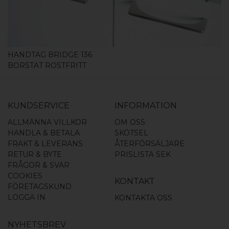
HANDTAG BRIDGE 136
BORSTAT ROSTFRITT
KUNDSERVICE
INFORMATION
ALLMÄNNA VILLKOR
OM OSS
HANDLA & BETALA
SKÖTSEL
FRAKT & LEVERANS
ÅTERFÖRSÄLJARE
RETUR & BYTE
PRISLISTA SEK
FRÅGOR & SVAR
COOKIES
KONTAKT
FÖRETAGSKUND
LOGGA IN
KONTAKTA OSS
NYHETSBREV