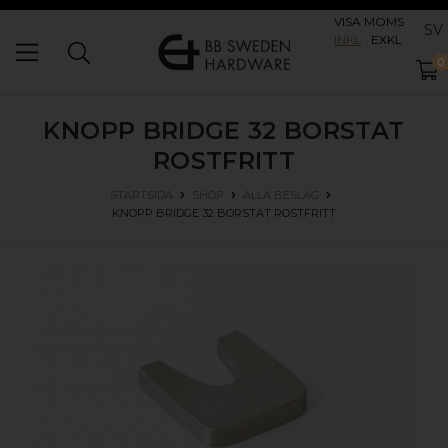
VISA MOMS
SV
INKL
EXKL
0
KNOPP BRIDGE 32
BORSTAT
ROSTFRITT
STARTSIDA
SHOP
ALLA BESLAG
KNOPP BRIDGE 32
BORSTAT ROSTFRITT