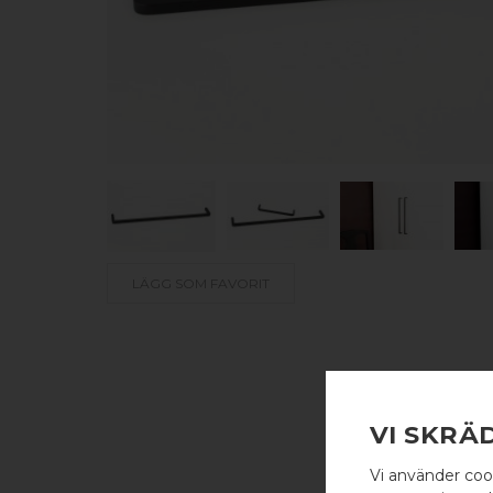
LÄGG SOM FAVORIT
VI SKRÄ
Vi använder coo