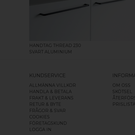
KÖP
HANDTAG THREAD 230
SVART ALUMINIUM
KUNDSERVICE
INFORM
ALLMÄNNA VILLKOR
OM OSS
HANDLA & BETALA
SKÖTSEL
FRAKT & LEVERANS
ÅTERFÖR
RETUR & BYTE
PRISLIST
FRÅGOR & SVAR
COOKIES
FÖRETAGSKUND
LOGGA IN