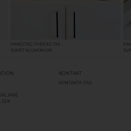
KÖP
HANDTAG THREAD 134
KN
SVART ALUMINIUM
SV
ATION
KONTAKT
KONTAKTA OSS
SÄLJARE
A SEK