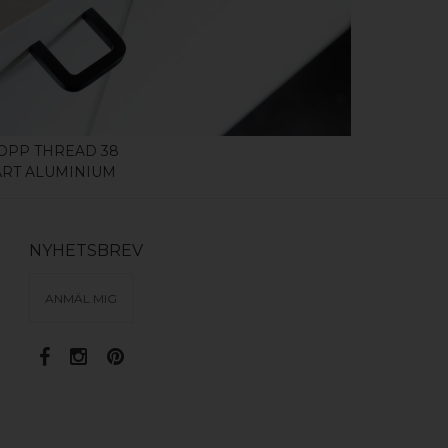
KÖP
OPP THREAD 38
ART ALUMINIUM
NYHETSBREV
ANMÄL MIG