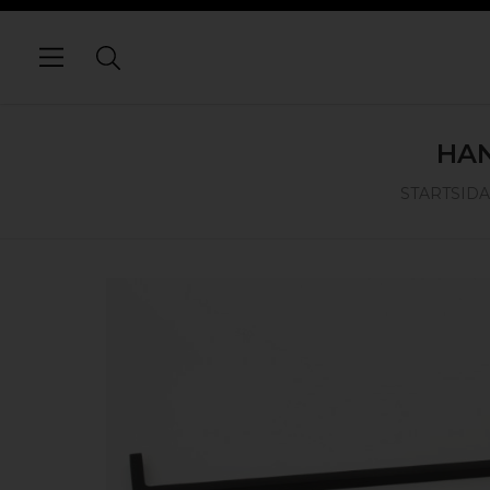
HA
STARTSIDA