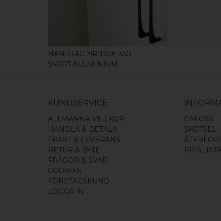
HANDTAG BRIDGE 330
SVART ALUMINIUM
KUNDSERVICE
INFORM
ALLMÄNNA VILLKOR
OM OSS
HANDLA & BETALA
SKÖTSEL
FRAKT & LEVERANS
ÅTERFÖR
RETUR & BYTE
PRISLIST
FRÅGOR & SVAR
COOKIES
FÖRETAGSKUND
LOGGA IN