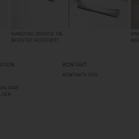
HANDTAG BRIDGE 136
KN
BORSTAT ROSTFRITT
BO
ATION
KONTAKT
KONTAKTA OSS
SÄLJARE
A SEK