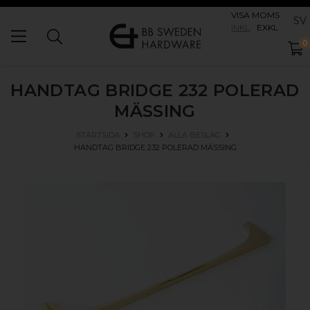
VISA MOMS
SV
INKL
EXKL
0
HANDTAG BRIDGE 232
POLERAD
MÄSSING
STARTSIDA
SHOP
ALLA BESLAG
HANDTAG BRIDGE 232
POLERAD MÄSSING