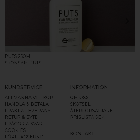
KÖP
PUTS 250ML
SKONSAM PUTS
KUNDSERVICE
INFORMATION
ALLMÄNNA VILLKOR
OM OSS
HANDLA & BETALA
SKÖTSEL
FRAKT & LEVERANS
ÅTERFÖRSÄLJARE
RETUR & BYTE
PRISLISTA SEK
FRÅGOR & SVAR
COOKIES
KONTAKT
FÖRETAGSKUND