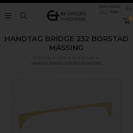
VISA MOMS
SV
INKL
EXKL
0
HANDTAG BRIDGE 232
BORSTAD
MÄSSING
STARTSIDA
SHOP
ALLA BESLAG
HANDTAG BRIDGE 232
BORSTAD MÄSSING