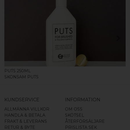
KÖP
PUTS 250ML
SKONSAM PUTS
KUNDSERVICE
INFORMATION
ALLMÄNNA VILLKOR
OM OSS
HANDLA & BETALA
SKÖTSEL
FRAKT & LEVERANS
ÅTERFÖRSÄLJARE
RETUR & BYTE
PRISLISTA SEK