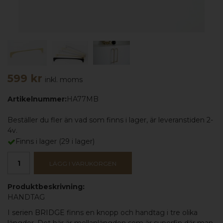
599 kr
inkl. moms
Artikelnummer:
HA77MB
Beställer du fler än vad som finns i lager, är leveranstiden 2-
4v.
Finns i lager
(
29
i lager)
LÄGG I VARUKORGEN
Produktbeskrivning:
HANDTAG
I
serien BRIDGE
finns en knopp och handtag i tre olika