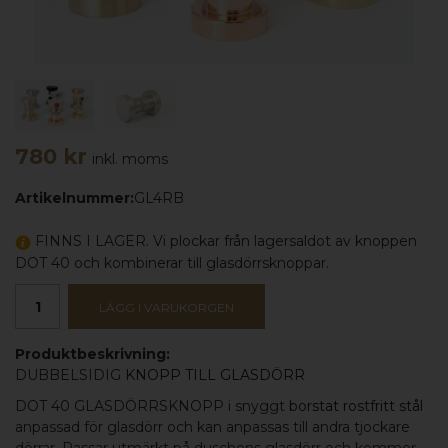
780 kr
inkl. moms
Artikelnummer:
GL4RB
FINNS I LAGER. Vi plockar från lagersaldot av knoppen
DOT 40 och kombinerar till glasdörrsknoppar.
LÄGG I VARUKORGEN
Produktbeskrivning:
DUBBELSIDIG
KNOPP TILL GLASDÖRR
DOT 40 GLASDÖRRSKNOPP i snyggt
borstat rostfritt stål
anpassad för glasdörr och kan anpassas till andra tjockare