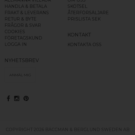
ALLMÄNNA VILLKOR
OM OSS
HANDLA & BETALA
SKÖTSEL
FRAKT & LEVERANS
ÅTERFÖRSÄLJARE
RETUR & BYTE
PRISLISTA SEK
FRÅGOR & SVAR
COOKIES
KONTAKT
FÖRETAGSKUND
LOGGA IN
KONTAKTA OSS
NYHETSBREV
ANMÄL MIG
COPYRIGHT 2026 BÄCCMAN & BERGLUND SWEDEN AB